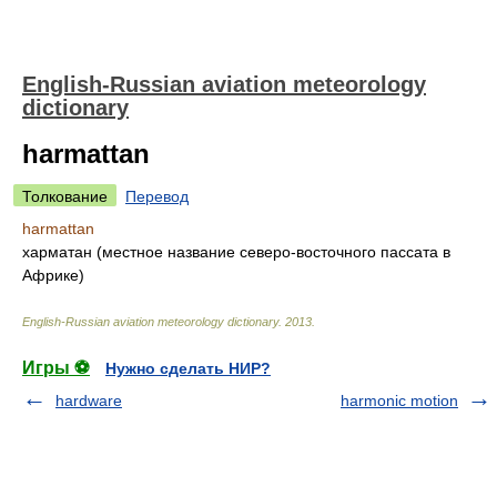
English-Russian aviation meteorology
dictionary
harmattan
Толкование
Перевод
harmattan
харматан (местное название северо-восточного пассата в
Африке)
English-Russian aviation meteorology dictionary
.
2013
.
Игры ⚽
Нужно сделать НИР?
hardware
harmonic motion