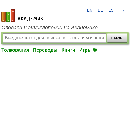
EN
DE
ES
FR
academic.ru
Словари и энциклопедии на Академике
Найти!
Толкования
Переводы
Книги
Игры ⚽