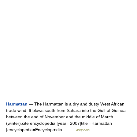
Harmattan
— The Harmattan is a dry and dusty West African
trade wind. It blows south from Sahara into the Gulf of Guinea
between the end of November and the middle of March
(winter).cite encyclopedia |year= 2007|title =Harmattan
|encyclopedia=Encyclopædia… …
Wikipedia